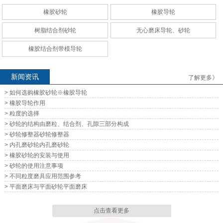
橡胶砂轮
橡胶导轮
无心磨床导轮、砂轮
无心磨床导轮、砂轮
树脂结合剂砂轮
无心磨床导轮、砂轮
橡胶结合剂带模导轮
新闻资讯
了解更多》
> 如何选购橡胶砂轮※橡胶导轮
无心磨床导轮、砂轮
无心磨床导轮、砂轮
> 橡胶导轮作用
> 粒度的选择
> 砂轮的结构由磨粒、结合剂、孔隙三部分构成
> 砂轮修整器砂轮修整器
> 内孔磨砂轮内孔磨砂轮
> 橡胶砂轮的安装与使用
> 砂轮的使用注意事项
无心磨床导轮、砂轮
无心磨床导轮、砂轮
> 不同粒度磨具应用范围参考
> 平面磨床与平面砂轮平面磨床
点击查看更多