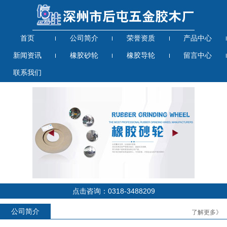
首页
公司简介
荣誉资质
产品中心
新闻资讯
橡胶砂轮
橡胶导轮
留言中心
联系我们
点击咨询：0318-3488209
公司简介
了解更多》