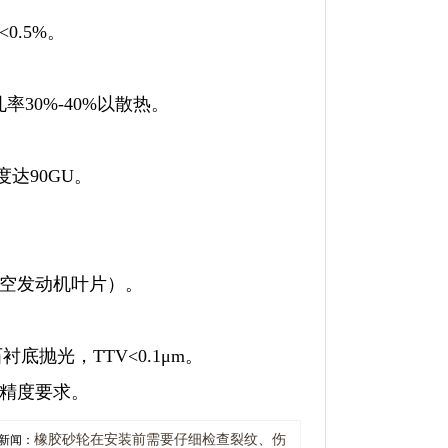
0.5%。
30%-40%以散热。
达90GU。
空发动机叶片）。
抛光，TTV<0.1μm。
精度要求。
橡胶砂轮在安装前需要仔细检查裂纹、伤
新闻：