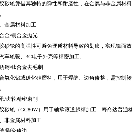
胶砂轮凭借其独特的弹性和耐磨性，在金属与非金属材料
。
、金属材料加工
合金/铜合金抛光
胶砂轮的高弹性可避免硬质材料导致的划痕，实现镜面效果（
汽车轮毂、3C电子外壳等精密加工。
锈钢/钛合金去毛刺
合氧化铝或碳化硅磨料，用于焊缝、边角修整，需控制转速
。
承/齿轮精密磨削
胶砂轮（GC80W）用于轴承滚道超精加工，寿命达普通
、非金属材料加工
璃/陶瓷修边