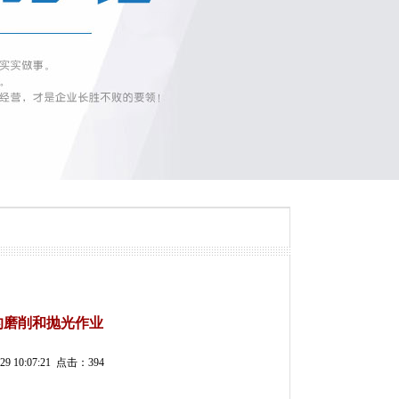
的磨削和抛光作业
0:07:21 点击：394