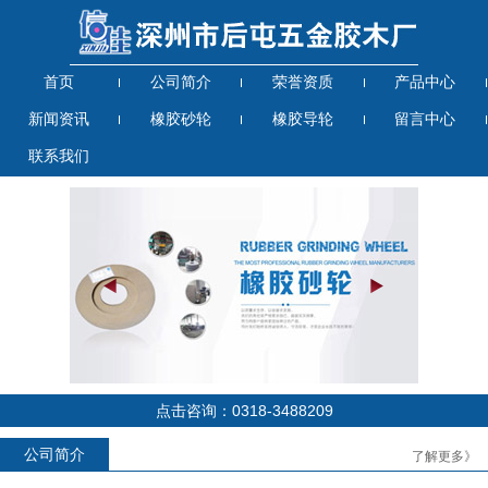
首页
公司简介
荣誉资质
产品中心
新闻资讯
橡胶砂轮
橡胶导轮
留言中心
联系我们
点击咨询：0318-3488209
公司简介
了解更多》