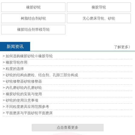
橡胶砂轮
橡胶导轮
无心磨床导轮、砂轮
无心磨床导轮、砂轮
树脂结合剂砂轮
无心磨床导轮、砂轮
橡胶结合剂带模导轮
新闻资讯
了解更多》
> 如何选购橡胶砂轮※橡胶导轮
无心磨床导轮、砂轮
无心磨床导轮、砂轮
> 橡胶导轮作用
> 粒度的选择
> 砂轮的结构由磨粒、结合剂、孔隙三部分构成
> 砂轮修整器砂轮修整器
> 内孔磨砂轮内孔磨砂轮
> 橡胶砂轮的安装与使用
> 砂轮的使用注意事项
无心磨床导轮、砂轮
无心磨床导轮、砂轮
> 不同粒度磨具应用范围参考
> 平面磨床与平面砂轮平面磨床
点击查看更多