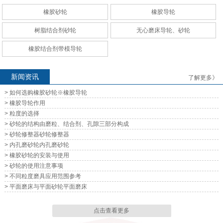
橡胶砂轮
橡胶导轮
无心磨床导轮、砂轮
无心磨床导轮、砂轮
树脂结合剂砂轮
无心磨床导轮、砂轮
橡胶结合剂带模导轮
新闻资讯
了解更多》
> 如何选购橡胶砂轮※橡胶导轮
无心磨床导轮、砂轮
无心磨床导轮、砂轮
> 橡胶导轮作用
> 粒度的选择
> 砂轮的结构由磨粒、结合剂、孔隙三部分构成
> 砂轮修整器砂轮修整器
> 内孔磨砂轮内孔磨砂轮
> 橡胶砂轮的安装与使用
> 砂轮的使用注意事项
无心磨床导轮、砂轮
无心磨床导轮、砂轮
> 不同粒度磨具应用范围参考
> 平面磨床与平面砂轮平面磨床
点击查看更多