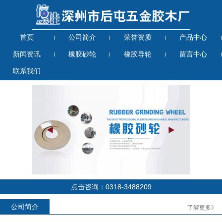
首页
公司简介
荣誉资质
产品中心
新闻资讯
橡胶砂轮
橡胶导轮
留言中心
联系我们
点击咨询：0318-3488209
公司简介
了解更多》