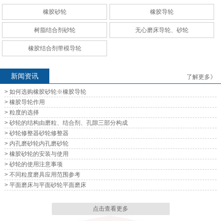
橡胶砂轮
橡胶导轮
无心磨床导轮、砂轮
无心磨床导轮、砂轮
树脂结合剂砂轮
无心磨床导轮、砂轮
橡胶结合剂带模导轮
新闻资讯
了解更多》
> 如何选购橡胶砂轮※橡胶导轮
无心磨床导轮、砂轮
无心磨床导轮、砂轮
> 橡胶导轮作用
> 粒度的选择
> 砂轮的结构由磨粒、结合剂、孔隙三部分构成
> 砂轮修整器砂轮修整器
> 内孔磨砂轮内孔磨砂轮
> 橡胶砂轮的安装与使用
> 砂轮的使用注意事项
无心磨床导轮、砂轮
无心磨床导轮、砂轮
> 不同粒度磨具应用范围参考
> 平面磨床与平面砂轮平面磨床
点击查看更多