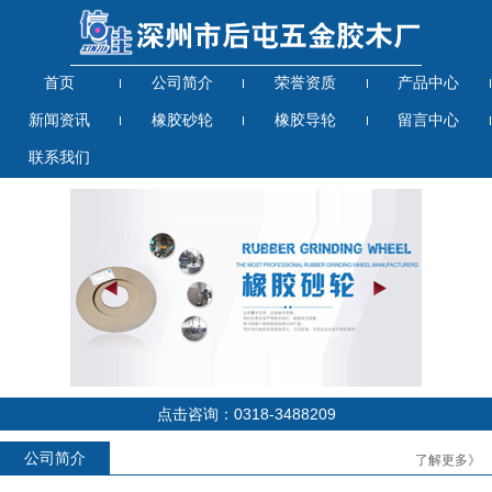
首页
公司简介
荣誉资质
产品中心
新闻资讯
橡胶砂轮
橡胶导轮
留言中心
联系我们
点击咨询：0318-3488209
公司简介
了解更多》