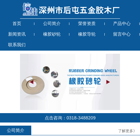
首页
公司简介
荣誉资质
产品中心
新闻资讯
橡胶砂轮
橡胶导轮
留言中心
联系我们
点击咨询：0318-3488209
公司简介
了解更多》