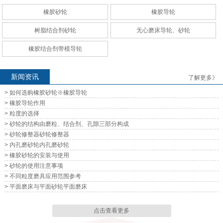
橡胶砂轮
橡胶导轮
无心磨床导轮、砂轮
无心磨床导轮、砂轮
树脂结合剂砂轮
无心磨床导轮、砂轮
橡胶结合剂带模导轮
新闻资讯
了解更多》
> 如何选购橡胶砂轮※橡胶导轮
无心磨床导轮、砂轮
无心磨床导轮、砂轮
> 橡胶导轮作用
> 粒度的选择
> 砂轮的结构由磨粒、结合剂、孔隙三部分构成
> 砂轮修整器砂轮修整器
> 内孔磨砂轮内孔磨砂轮
> 橡胶砂轮的安装与使用
> 砂轮的使用注意事项
无心磨床导轮、砂轮
无心磨床导轮、砂轮
> 不同粒度磨具应用范围参考
> 平面磨床与平面砂轮平面磨床
点击查看更多